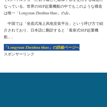
なっている。世界のSEP起重機船の中でもこのような構造
は唯一「Longyuan Zhenhua 6hao」のみ。
中国では「坐底式海上风电安装平台」という呼び方で紹
介されており、日本語に翻訳すると「着座式SEP起重機
船」。
「Longyuan Zhenhua 6hao」の詳細ページへ
スポンサーリンク
＃1 「Voltaire」3,200トン吊り