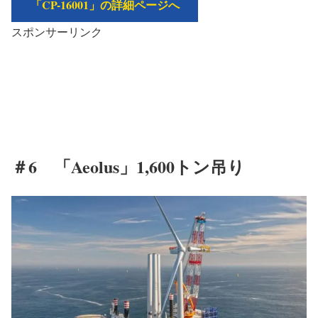
「CP-16001」の詳細ページへ
スポンサーリンク
＃6 「Aeolus」1,600トン吊り