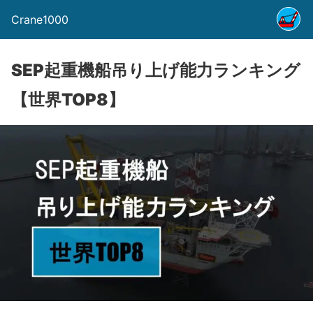
Crane1000
SEP起重機船吊り上げ能力ランキング
【世界TOP8】