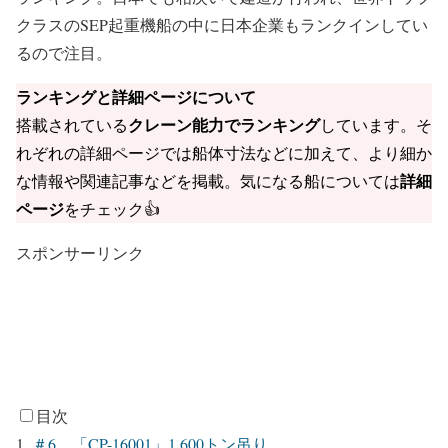
クラスのSEP起重機船の中に日本企業もランクインしてい
るので注目。
ランキングと詳細ページについて
クレーン能力でランキング
搭載されている
しています。そ
れぞれの詳細ページでは船体寸法などに加えて、より細か
詳細
な情報や関連記事などを掲載。気になる船については
ページ
をチェック👍
スポンサーリンク
目次
＃6 「CP-16001」1,600トン吊り