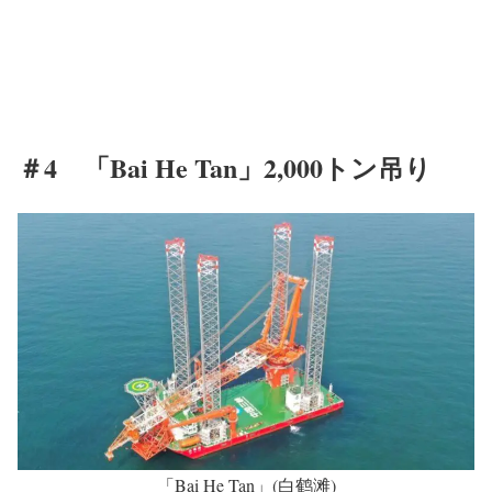
＃4 「Bai He Tan」2,000トン吊り
「Bai He Tan」(白鹤滩)