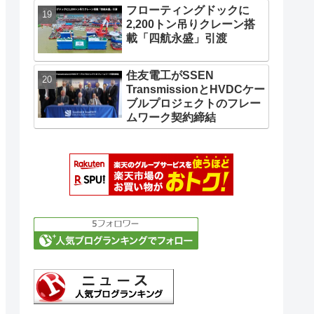
フローティングドックに
2,200トン吊りクレーン搭
載「四航永盛」引渡
住友電工がSSEN
TransmissionとHVDCケー
ブルプロジェクトのフレー
ムワーク契約締結