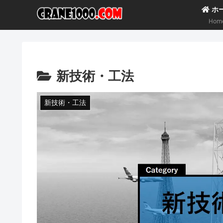
ホ
Hom
新技術・工法
新技術・工法