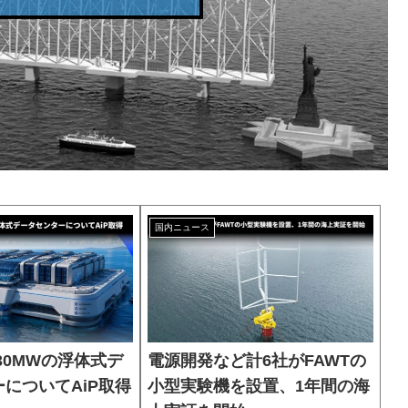
国内ニュース
mが30MWの浮体式デ
電源開発など計6社がFAWTの
についてAiP取得
小型実験機を設置、1年間の海