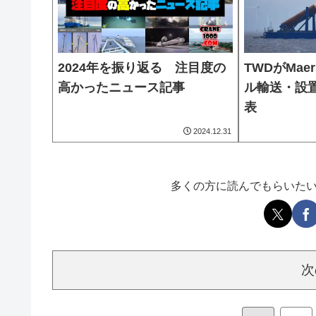
2024年を振り返る 注目度の
TWDがMae
高かったニュース記事
ル輸送・設
表
2024.12.31
多くの方に読んでもらいた
次