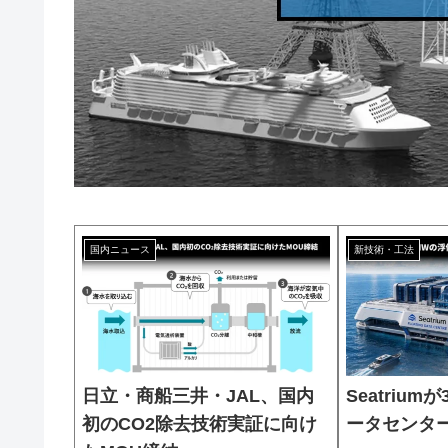
国内ニュース
新技術・工法
日立・商船三井・JAL、国内
Seatriu
初のCO2除去技術実証に向け
ータセンター