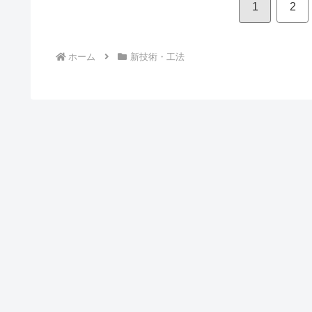
1
2
ホーム
新技術・工法