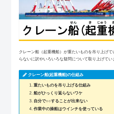
クレーン船（起重機船）が重たいものを吊り上げて
らないに訳やいろいろな疑問について取り上げてい
クレーン船(起重機船)の仕組み
重たいものを吊り上げる仕組み
船がひっくり返らないワケ
自分で○○することが出来ない
作業中の操船はウインチを使っている