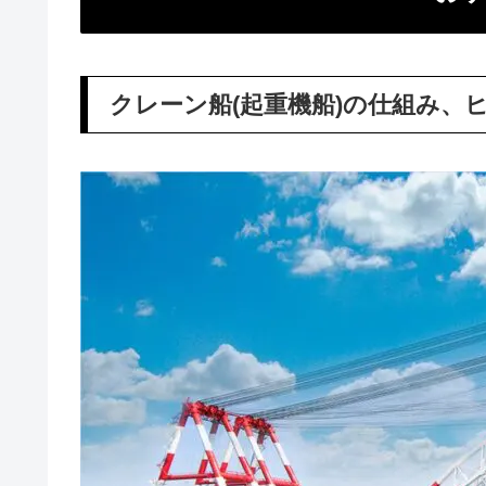
クレーン船(起重機船)の仕組み、