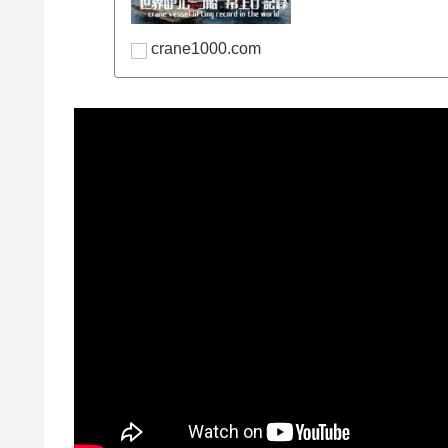
crane1000.com