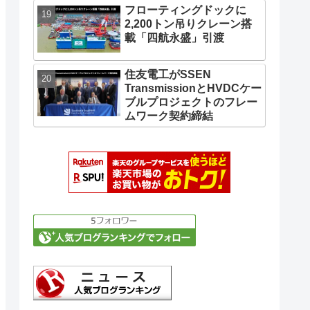
フローティングドックに
2,200トン吊りクレーン搭
載「四航永盛」引渡
住友電工がSSEN
TransmissionとHVDCケー
ブルプロジェクトのフレー
ムワーク契約締結