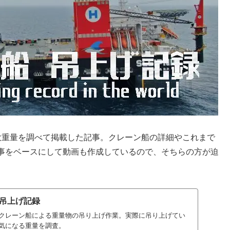
大重量を調べて掲載した記事。クレーン船の詳細やこれまで
事をベースにして動画も作成しているので、そちらの方が迫
吊上げ記録
クレーン船による重量物の吊り上げ作業。実際に吊り上げてい
気になる重量を調査。