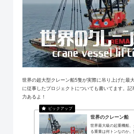
世界の超大型クレーン船5隻が実際に吊り上げた最
に従事したプロジェクトについても書いてます。記
力あるよ！
世界のクレーン船 
世界最大級の起重機船、
る重量は何トンなのか。