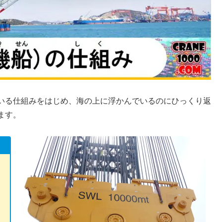
いる仕組みをはじめ、海の上に浮かんでいるのにひっくり返
ます。