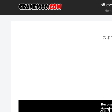
ホ
Hom
スポ
Recomm
お