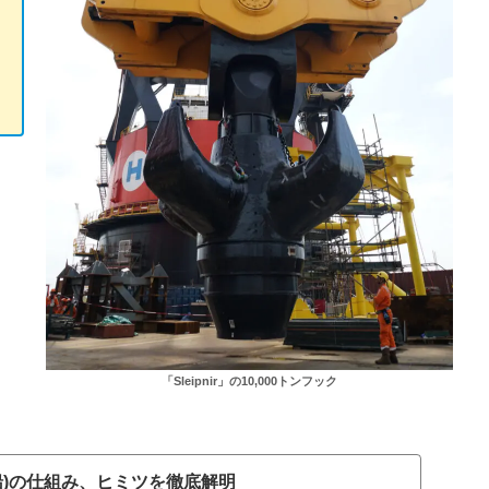
「Sleipnir」の10,000トンフック
船)の仕組み、ヒミツを徹底解明