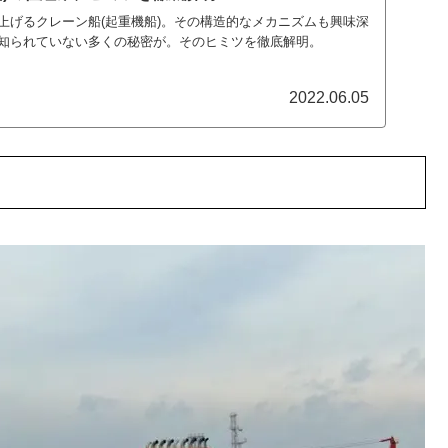
上げるクレーン船(起重機船)。その構造的なメカニズムも興味深
知られていない多くの秘密が。そのヒミツを徹底解明。
2022.06.05