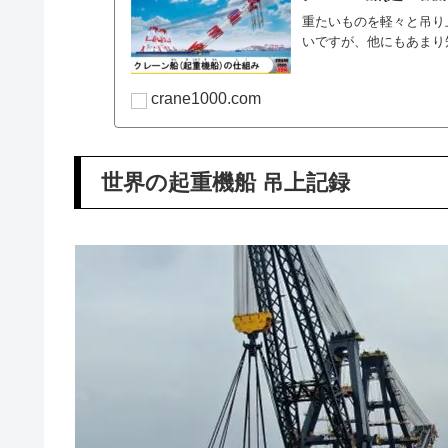
重たいものを軽々と吊り
いですが、他にもあまり
crane1000.com
世界の起重機船 吊上記録