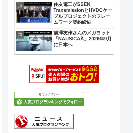
住友電工がSSEN
TransmissionとHVDCケー
ブルプロジェクトのフレー
ムワーク契約締結
前澤友作さんのメガヨット
「NAUSICAÄ」2026年9月
に日本へ