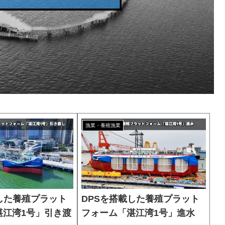
漁業・養殖漁業
した養殖プラット
DPSを搭載した養殖プラット
湛江湾1号」引き渡
フォーム「湛江湾1号」進水