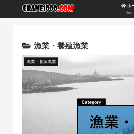
ホ
Hom
漁業・養殖漁業
漁業・養殖漁業