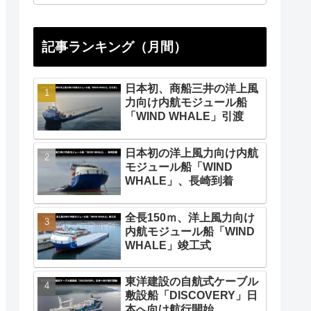
記事ランキング（月間）
日本初、商船三井の洋上風
力向け内航モジュール船
「WIND WHALE」引渡
日本初の洋上風力向け内航
モジュール船「WIND
WHALE」、長崎到着
全長150ｍ、洋上風力向け
内航モジュール船「WIND
WHALE」竣工式
東洋建設の自航式ケーブル
敷設船「DISCOVERY」日
本へ向け航行開始