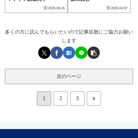
2025.04.15
2025.04.07
多くの方に読んでもらいたいので記事拡散にご協力お願い
します
次のページ
次
1
2
3
へ