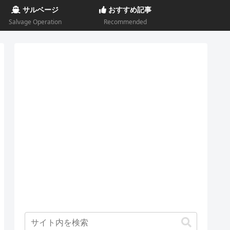
サルベージ
おすすめ記事
Salvage Operation
Recommended