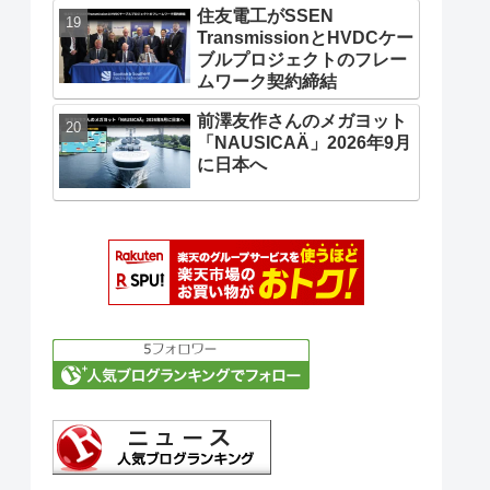
住友電工がSSEN
TransmissionとHVDCケー
ブルプロジェクトのフレー
ムワーク契約締結
前澤友作さんのメガヨット
「NAUSICAÄ」2026年9月
に日本へ