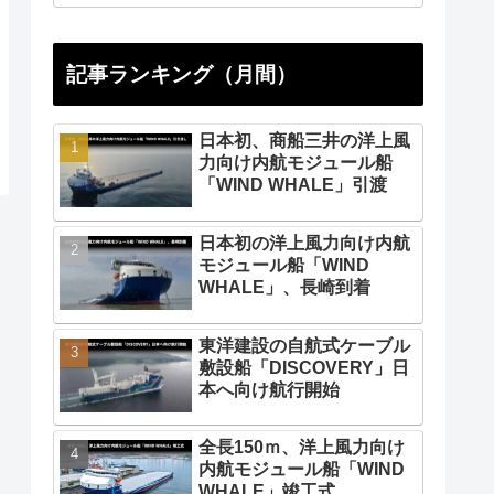
記事ランキング（月間）
日本初、商船三井の洋上風
力向け内航モジュール船
「WIND WHALE」引渡
日本初の洋上風力向け内航
モジュール船「WIND
WHALE」、長崎到着
東洋建設の自航式ケーブル
敷設船「DISCOVERY」日
本へ向け航行開始
全長150ｍ、洋上風力向け
内航モジュール船「WIND
WHALE」竣工式