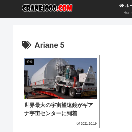
ホ
Hom
Ariane 5
船舶
世界最大の宇宙望遠鏡がギア
ナ宇宙センターに到着
2021.10.19