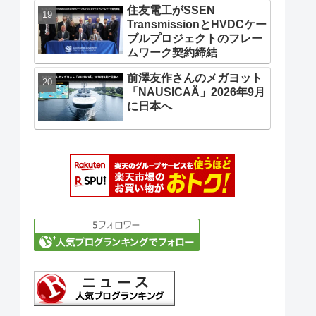
住友電工がSSEN
TransmissionとHVDCケー
ブルプロジェクトのフレー
ムワーク契約締結
前澤友作さんのメガヨット
「NAUSICAÄ」2026年9月
に日本へ