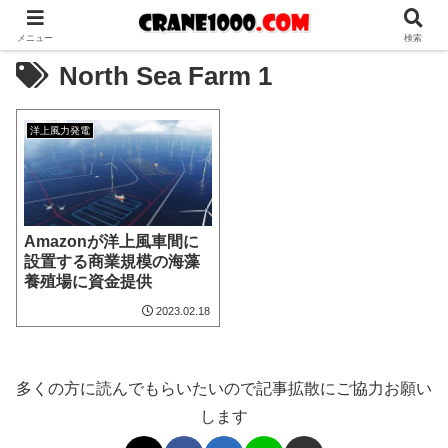
メニュー
検索
North Sea Farm 1
洋上風力発電
Amazonが洋上風車間に
設置する商業規模の海藻
養殖場に資金提供
2023.02.18
多くの方に読んでもらいたいので記事拡散にご協力お願い
します