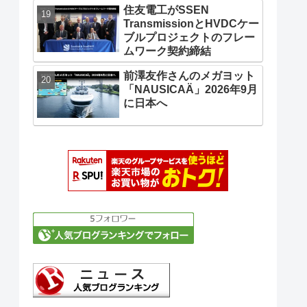
住友電工がSSEN
TransmissionとHVDCケー
ブルプロジェクトのフレー
ムワーク契約締結
前澤友作さんのメガヨット
「NAUSICAÄ」2026年9月
に日本へ