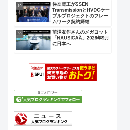
住友電工がSSEN
TransmissionとHVDCケー
ブルプロジェクトのフレー
ムワーク契約締結
前澤友作さんのメガヨット
「NAUSICAÄ」2026年9月
に日本へ