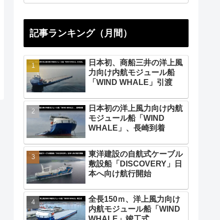
記事ランキング（月間）
日本初、商船三井の洋上風
力向け内航モジュール船
「WIND WHALE」引渡
日本初の洋上風力向け内航
モジュール船「WIND
WHALE」、長崎到着
東洋建設の自航式ケーブル
敷設船「DISCOVERY」日
本へ向け航行開始
全長150ｍ、洋上風力向け
内航モジュール船「WIND
WHALE」竣工式