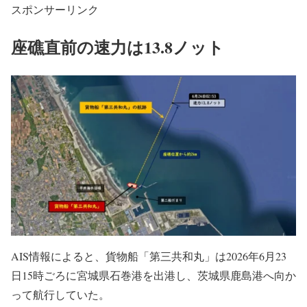
スポンサーリンク
座礁直前の速力は13.8ノット
AIS情報によると、貨物船「第三共和丸」は2026年6月23
日15時ごろに宮城県石巻港を出港し、茨城県鹿島港へ向か
って航行していた。