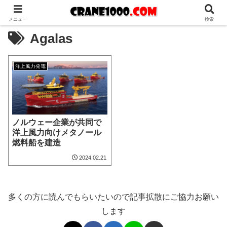
メニュー
検索
Agalas
洋上風力発電
ノルウェー企業が共同で
洋上風力向けメタノール
燃料船を建造
2024.02.21
多くの方に読んでもらいたいので記事拡散にご協力お願い
します