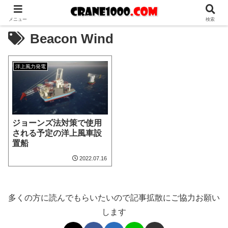
メニュー
検索
Beacon Wind
洋上風力発電
ジョーンズ法対策で使用
される予定の洋上風車設
置船
2022.07.16
多くの方に読んでもらいたいので記事拡散にご協力お願い
します