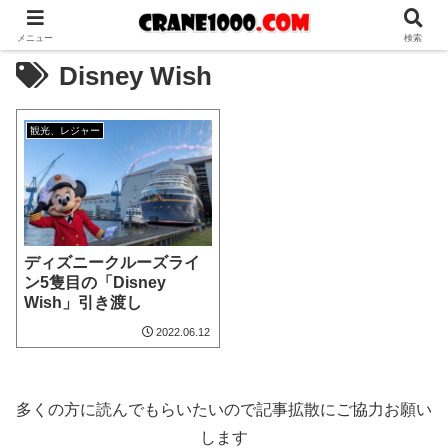
メニュー
検索
Disney Wish
観光、レジャー
ディズニークルーズライ
ン5隻目の「Disney
Wish」引き渡し
2022.06.12
多くの方に読んでもらいたいので記事拡散にご協力お願い
します