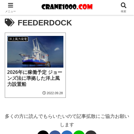
メニュー
検索
FEEDERDOCK
洋上風力発電
2026年に稼働予定 ジョー
ンズ法に準拠した洋上風
力設置船
2022.09.28
多くの方に読んでもらいたいので記事拡散にご協力お願い
します