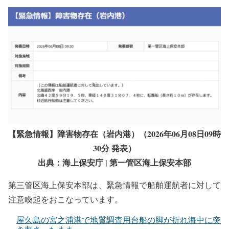
【緊急情報】障害物存在（岩内港）（2026年06月08日09時
30分 発表）
出典：海上保安庁 | 第一管区海上保安本部
第三管区海上保安本部は、緊急情報で船舶運航者に対して
注意喚起をおこなっています。
屋久島の宮之浦港で地質調査用台船の脚が折れ海中に突