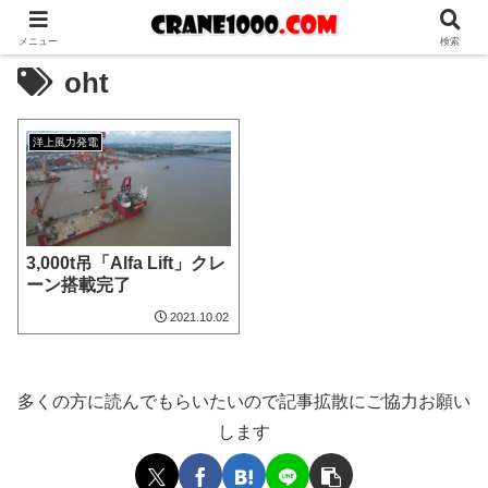
メニュー
検索
oht
洋上風力発電
3,000t吊「Alfa Lift」クレ
ーン搭載完了
2021.10.02
多くの方に読んでもらいたいので記事拡散にご協力お願い
します