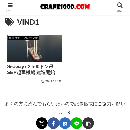
メニュー
検索
VIND1
起重機船、クレーン船
Seaway7 2,500トン吊
SEP起重機船 建造開始
2021.11.30
多くの方に読んでもらいたいので記事拡散にご協力お願い
します