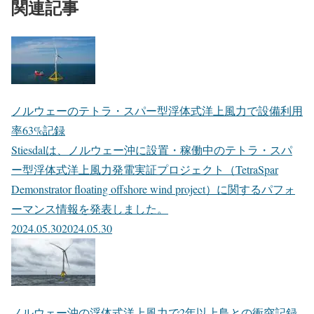
関連記事
ノルウェーのテトラ・スパー型浮体式洋上風力で設備利用
率63%記録
Stiesdalは、ノルウェー沖に設置・稼働中のテトラ・スパ
ー型浮体式洋上風力発電実証プロジェクト（TetraSpar
Demonstrator floating offshore wind project）に関するパフォ
ーマンス情報を発表しました。
2024.05.30
2024.05.30
ノルウェー沖の浮体式洋上風力で2年以上鳥との衝突記録