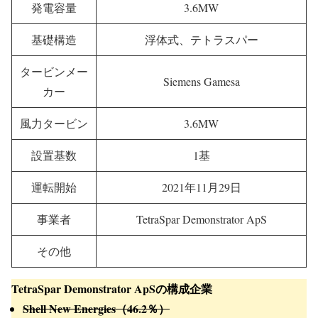
発電容量
3.6MW
基礎構造
浮体式、テトラスパー
タービンメー
Siemens Gamesa
カー
風力タービン
3.6MW
設置基数
1基
運転開始
2021年11月29日
事業者
TetraSpar Demonstrator ApS
その他
TetraSpar Demonstrator ApSの構成企業
Shell New Energies（46.2％）