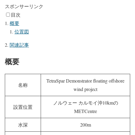
スポンサーリンク
目次
概要
位置図
関連記事
概要
TetraSpar Demonstrator floating offshore
名称
wind project
ノルウェー カルモイ沖10kmの
設置位置
METCentre
水深
200m