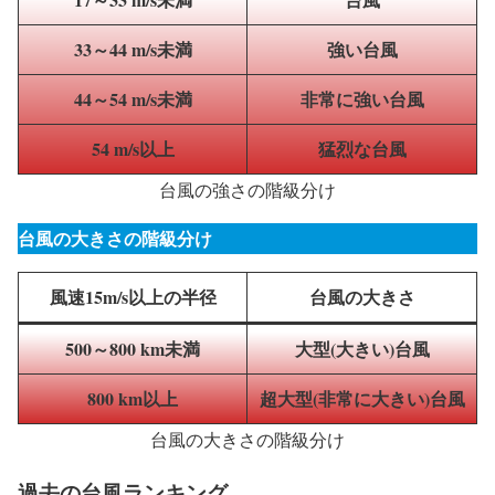
33～44
m/s未満
強い台風
44～54
m/s未満
非常に強い台風
54
m/s
以上
猛烈な台風
台風の強さの階級分け
台風の大きさの階級分け
風速15m/s以上の半径
台風の大きさ
500～800 km未満
大型(大きい)台風
800 km以上
超大型(非常に大きい)台風
台風の大きさの階級分け
過去の台風ランキング