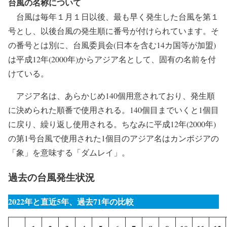
台風の名称について
台風は毎年１月１日以後、最も早く発生した台風を第１
号とし、以後台風の発生順に番号が付けられています。そ
の番号とは別に、台風委員会(日本を含む14カ国等が加盟)
は平成12年(2000年)からアジア名として、固有の名前を付
けている。
アジア名は、あらかじめ140個用意されており、発生順
に決められた順番で使用される。140個目までいくと1個目
に戻り、繰り返し使用される。ちなみに平成12年(2000年)
の第1号台風で使用された1個目のアジア名はカンボジアの
「象」を意味する「ダムレイ」。
過去の台風発生状況
2022年と直近5年、過去71年の比較