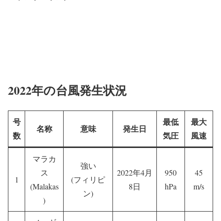
2022年の台風発生状況
号
最低
最大
名称
意味
発生日
数
気圧
風速
マラカ
強い
ス
2022年4月
950
45
1
(フィリピ
(Malakas
8日
hPa
m/s
ン)
)