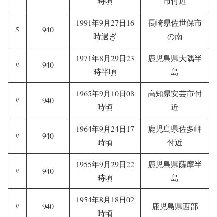
時頃
市付近
1991年9月27日16
長崎県佐世保市
5
940
時過ぎ
の南
1971年8月29日23
鹿児島県大隅半
〃
940
時半頃
島
1965年9月10日08
高知県安芸市付
〃
940
時頃
近
1964年9月24日17
鹿児島県佐多岬
〃
940
時頃
付近
1955年9月29日22
鹿児島県薩摩半
〃
940
時頃
島
1954年8月18日02
〃
940
鹿児島県西部
時頃