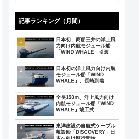
記事ランキング（月間）
日本初、商船三井の洋上風
力向け内航モジュール船
「WIND WHALE」引渡
日本初の洋上風力向け内航
モジュール船「WIND
WHALE」、長崎到着
全長150ｍ、洋上風力向け
内航モジュール船「WIND
WHALE」竣工式
東洋建設の自航式ケーブル
敷設船「DISCOVERY」日
本へ向け航行開始