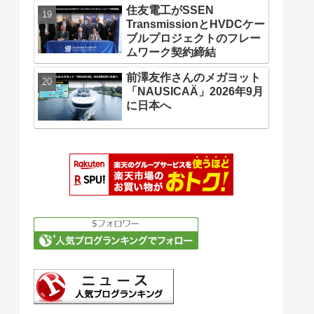
住友電工がSSEN
TransmissionとHVDCケー
ブルプロジェクトのフレー
ムワーク契約締結
前澤友作さんのメガヨット
「NAUSICAÄ」2026年9月
に日本へ