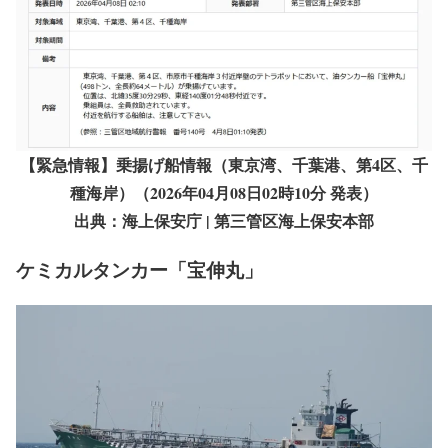
緊急情報
【緊急情報】乗揚げ船情報（東京湾、千葉港、第4区、千
種海岸）（2026年04月08日02時10分 発表）
出典：海上保安庁 | 第三管区海上保安本部
ケミカルタンカー「宝伸丸」