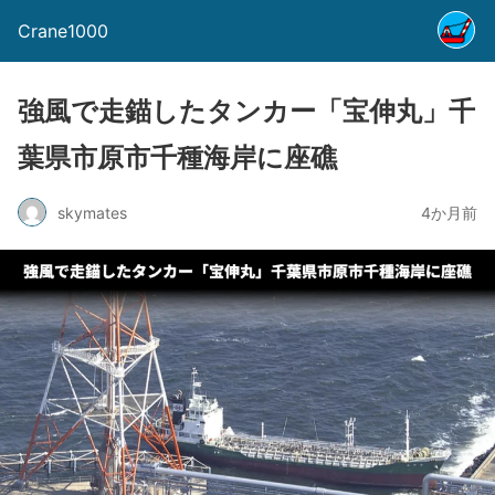
Crane1000
強風で走錨したタンカー「宝伸丸」千
葉県市原市千種海岸に座礁
skymates
4か月前