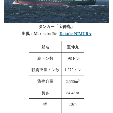
タンカー「宝伸丸」
出典：Marinetraffic |
Daisuke NIMURA
船名
宝伸丸
総トン数
498トン
載貨重量トン数
1,272トン