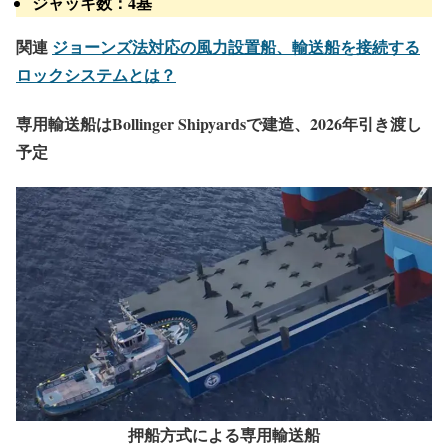
ジャッキ数：
4基
関連
ジョーンズ法対応の風力設置船、輸送船を接続する
ロックシステムとは？
専用輸送船はBollinger Shipyardsで建造、2026年引き渡し
予定
押船方式による専用輸送船