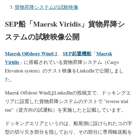
貨物昇降システムの試験映像
SEP船「Maersk Viridis」貨物昇降シ
ステムの試験映像公開
Maersk Offshore Wind
SEP起重機船
Maersk
は、
「
Viridis
」に搭載されている貨物昇降システム（Cargo
Elevation system）のテスト映像をLinkedInで公開しまし
た。
Maersk Offshore WindはLinkedInの投稿文で、ドッキングエ
リアに設置した貨物昇降システムのテストで ”reverse trial
run”（逆方向の試運転）を実施したと記載しています。
ドッキングエリアというのは、船尾側に設けられたコの字
型の切り欠き部分を指しており、その部分に専用輸送船を