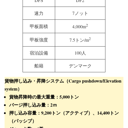
DPS
DP2
速力
7ノット
2
甲板面積
4,000m
2
甲板強度
7.5トン/m
宿泊設備
100人
船籍
デンマーク
貨物押し込み・昇降システム（Cargo pushdown/Elevation
system）
貨物昇降時の最大重量：
5,000トン
バージ押し込み量：
2ｍ
押し込み容量：
9,200トン（アクティブ）
、
14,400トン
（パッシブ）