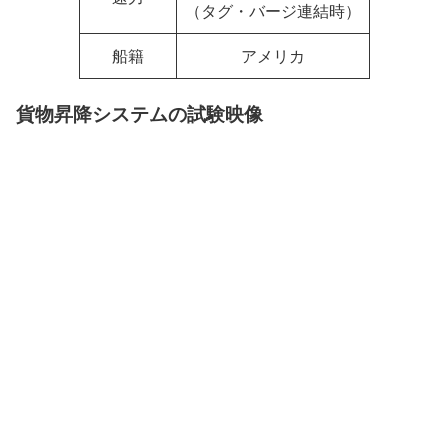
（タグ・バージ連結時）
船籍
アメリカ
貨物昇降システムの試験映像