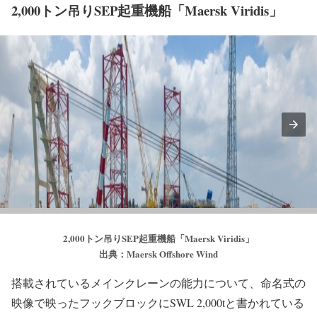
2,000トン吊りSEP起重機船「Maersk Viridis」
2,000トン吊りSEP起重機船「Maersk Viridis」
出典：Maersk Offshore Wind
搭載されているメインクレーンの能力について、命名式の
映像で映ったフックブロックにSWL 2,000tと書かれている