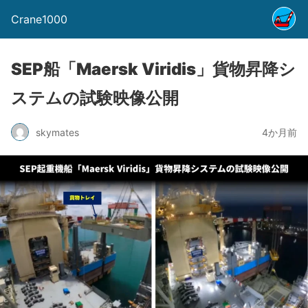
Crane1000
SEP船「Maersk Viridis」貨物昇降シ
ステムの試験映像公開
skymates
4か月前