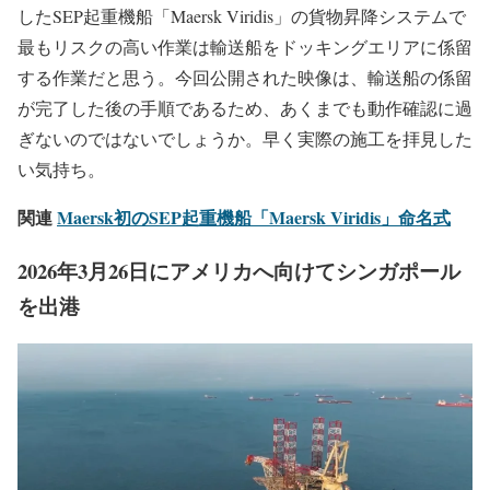
したSEP起重機船「Maersk Viridis」の貨物昇降システムで
最もリスクの高い作業は輸送船をドッキングエリアに係留
する作業だと思う。今回公開された映像は、輸送船の係留
が完了した後の手順であるため、あくまでも動作確認に過
ぎないのではないでしょうか。早く実際の施工を拝見した
い気持ち。
関連
Maersk初のSEP起重機船「Maersk Viridis」命名式
2026年3月26日にアメリカへ向けてシンガポール
を出港