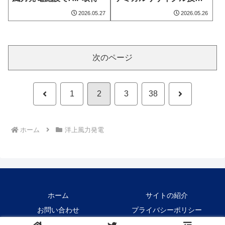
を確立
2026.05.27
2026.05.26
次のページ
前
次
1
2
3
38
へ
へ
ホーム
洋上風力発電
ホーム
サイトの紹介
お問い合わせ
プライバシーポリシー