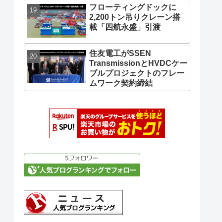
フローティングドックに
2,200トン吊りクレーン搭
載「四航永盛」引渡
住友電工がSSEN
TransmissionとHVDCケー
ブルプロジェクトのフレー
ムワーク契約締結