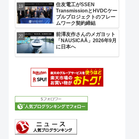
住友電工がSSEN
TransmissionとHVDCケー
ブルプロジェクトのフレー
ムワーク契約締結
前澤友作さんのメガヨット
「NAUSICAÄ」2026年9月
に日本へ