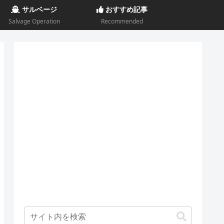
サルベージ
おすすめ記事
Salvage Operation
Recommended