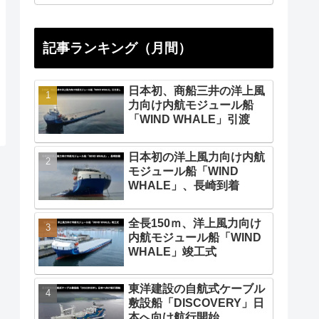
記事ランキング（月間）
日本初、商船三井の洋上風
力向け内航モジュール船
「WIND WHALE」引渡
日本初の洋上風力向け内航
モジュール船「WIND
WHALE」、長崎到着
全長150ｍ、洋上風力向け
内航モジュール船「WIND
WHALE」竣工式
東洋建設の自航式ケーブル
敷設船「DISCOVERY」日
本へ向け航行開始