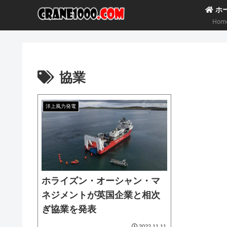
ホ
Hom
協業
洋上風力発電
ホライズン・オーシャン・マ
ネジメントが英国企業と相次
ぎ協業を発表
2022.11.11