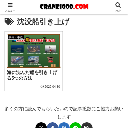
メニュー
検索
沈没船引き上げ
事件・事故
海に沈んだ船を引き上げ
る5つの方法
2022.04.30
多くの方に読んでもらいたいので記事拡散にご協力お願い
します