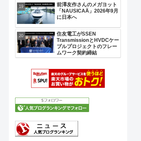
前澤友作さんのメガヨット
「NAUSICAÄ」2026年9月
に日本へ
住友電工がSSEN
TransmissionとHVDCケー
ブルプロジェクトのフレー
ムワーク契約締結