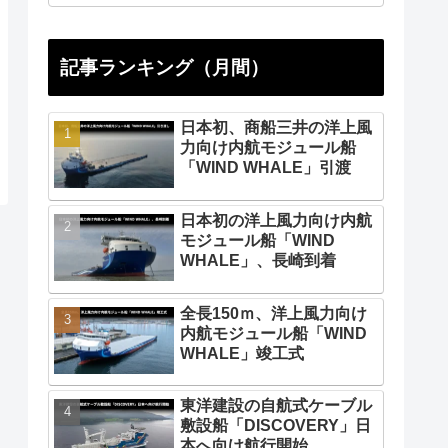
記事ランキング（月間）
日本初、商船三井の洋上風
力向け内航モジュール船
「WIND WHALE」引渡
日本初の洋上風力向け内航
モジュール船「WIND
WHALE」、長崎到着
全長150ｍ、洋上風力向け
内航モジュール船「WIND
WHALE」竣工式
東洋建設の自航式ケーブル
敷設船「DISCOVERY」日
本へ向け航行開始