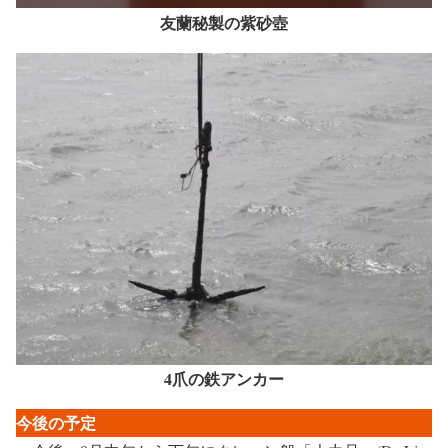
友蘭秘製の紫砂壺
4爪の鉄アンカー
今後の予定