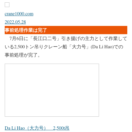
crane1000.com
2022.05.28
事前処理作業は完了
7月6日に「長江口二号」引き揚げの主力として作業して
いる2,500トン吊りクレーン船「大力号」(Da Li Hao)での
事前処理が完了。
Da Li Hao（大力号） 2,500t吊