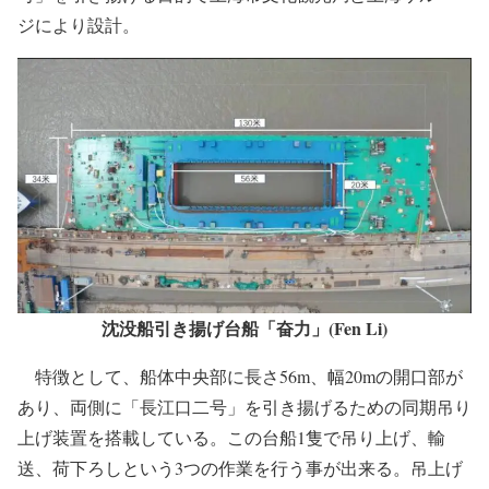
ジにより設計。
沈没船引き揚げ台船「奋力」(Fen Li)
特徴として、船体中央部に長さ56m、幅20mの開口部が
あり、両側に「長江口二号」を引き揚げるための同期吊り
上げ装置を搭載している。この台船1隻で吊り上げ、輸
送、荷下ろしという3つの作業を行う事が出来る。吊上げ