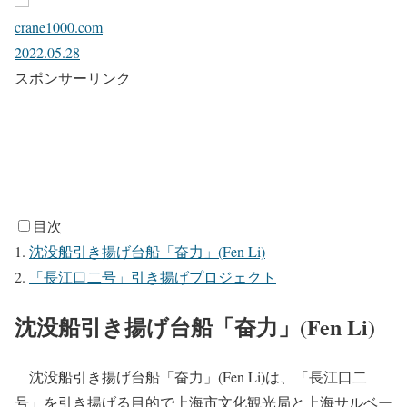
crane1000.com
2022.05.28
スポンサーリンク
目次
沈没船引き揚げ台船「奋力」(Fen Li)
「長江口二号」引き揚げプロジェクト
沈没船引き揚げ台船「奋力」(Fen Li)
沈没船引き揚げ台船「奋力」(Fen Li)は、「長江口二
号」を引き揚げる目的で上海市文化観光局と上海サルベー