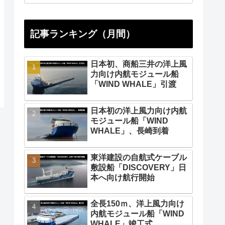
記事ランキング（月間）
日本初、商船三井の洋上風
力向け内航モジュール船
「WIND WHALE」引渡
日本初の洋上風力向け内航
モジュール船「WIND
WHALE」、長崎到着
東洋建設の自航式ケーブル
敷設船「DISCOVERY」日
本へ向け航行開始
全長150ｍ、洋上風力向け
内航モジュール船「WIND
WHALE」竣工式