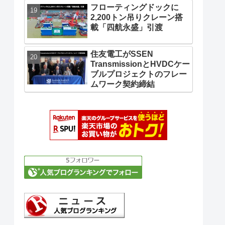
フローティングドックに
2,200トン吊りクレーン搭
載「四航永盛」引渡
住友電工がSSEN
TransmissionとHVDCケー
ブルプロジェクトのフレー
ムワーク契約締結