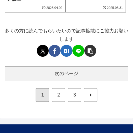
2025.04.02
2025.03.31
多くの方に読んでもらいたいので記事拡散にご協力お願い
します
次のページ
次
1
2
3
へ