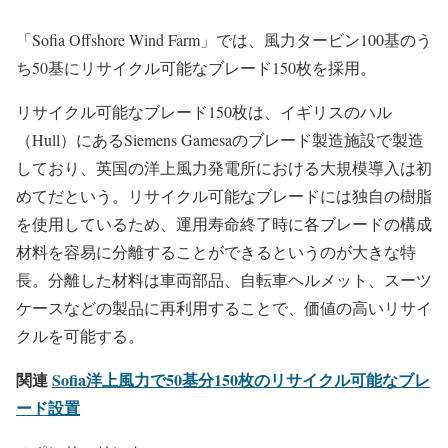
「Sofia Offshore Wind Farm」では、風力タービン100基のう
ち50基にリサイクル可能なブレード150枚を採用。
リサイクル可能なブレード150枚は、イギリスのハル
（Hull）にあるSiemens Gamesaのブレード製造施設で製造
しており、英国の洋上風力発電所における大規模導入は初
めてだという。リサイクル可能なブレードには独自の樹脂
を使用しているため、運用寿命終了時に各ブレードの構成
材料を容易に分離することができるというのが大きな特
長。分離した材料は車両部品、自転車ヘルメット、スーツ
ケースなどの製品に再利用することで、価値の高いリサイ
クルを可能する。
関連
Sofia洋上風力で50基分150枚のリサイクル可能なブレ
ード設置