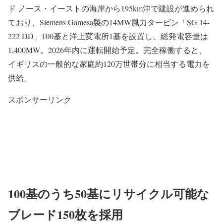
ド ノース・イーストの海岸から195km沖で建設が進められ
ており、Siemens Gamesa製の14MW風力タービン「SG 14-
222 DD」100基と洋上変電所1基を設置し、総発電容量は
1,400MW。2026年内に運転開始予定。完全稼働すると、
イギリスの一般的な家庭約120万世帯分に相当する電力を
供給。
スポンサーリンク
100基のうち50基にリサイクル可能な
ブレード150枚を採用