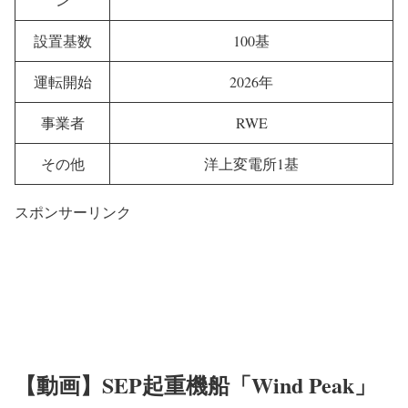
設置基数
100基
運転開始
2026年
事業者
RWE
その他
洋上変電所1基
スポンサーリンク
【動画】SEP起重機船「Wind Peak」