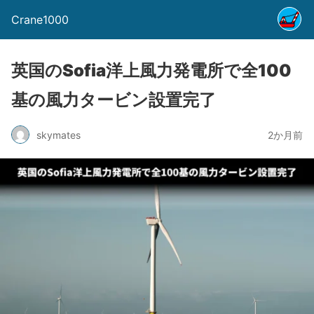
Crane1000
英国のSofia洋上風力発電所で全100
基の風力タービン設置完了
skymates
2か月前