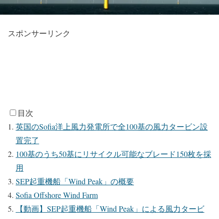
スポンサーリンク
目次
英国のSofia洋上風力発電所で全100基の風力タービン設
置完了
100基のうち50基にリサイクル可能なブレード150枚を採
用
SEP起重機船「Wind Peak」の概要
Sofia Offshore Wind Farm
【動画】SEP起重機船「Wind Peak」による風力タービ