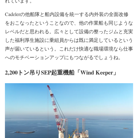
れています。
Cadelerの他船隊と船内設備を統一する内外装の全面改修
をおこなったということなので、他の作業船も同じような
レベルだと思われる。広々として設備の整ったジムと充実
した福利厚生施設に乗組員からは既に満足しているという
声が届いているという。これだけ快適な職場環境なら仕事
へのモチベーションアップにもつながるでしょうね。
2,200トン吊りSEP起重機船「Wind Keeper」