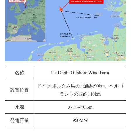
名称
He Dreiht Offshore Wind Farm
ドイツ ボルクム島の北西約90km、ヘルゴ
設置位置
ラントの西約110km
水深
37.7～40.6m
発電容量
960MW