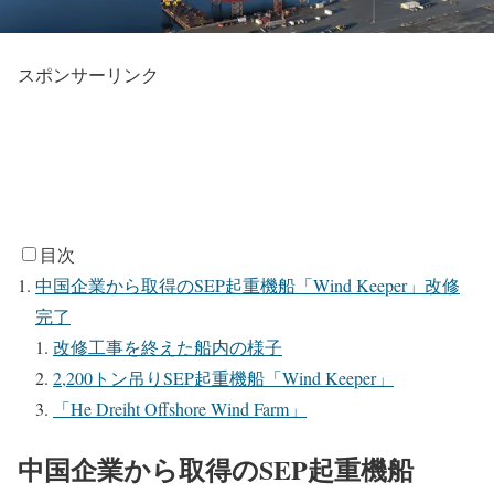
スポンサーリンク
目次
中国企業から取得のSEP起重機船「Wind Keeper」改修
完了
改修工事を終えた船内の様子
2,200トン吊りSEP起重機船「Wind Keeper」
「He Dreiht Offshore Wind Farm」
中国企業から取得のSEP起重機船