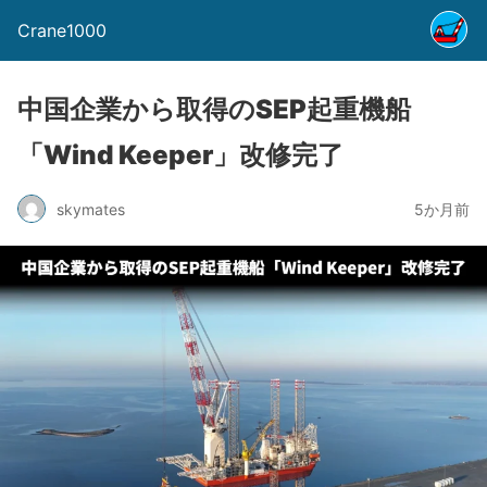
Crane1000
中国企業から取得のSEP起重機船
「Wind Keeper」改修完了
skymates
5か月前