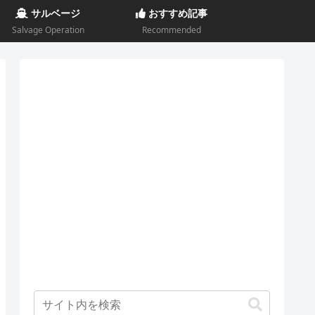
サルベージ
おすすめ記事
Salvage Operation
Recommended