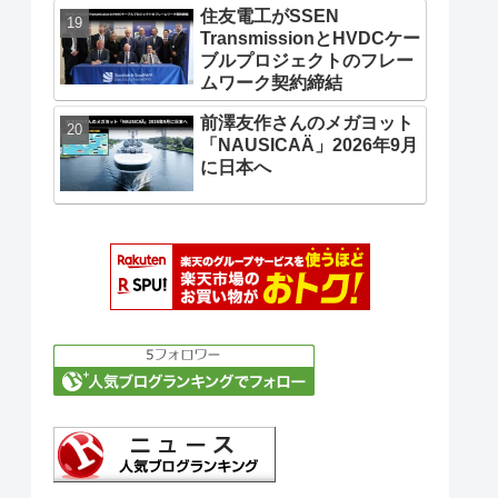
住友電工がSSEN
TransmissionとHVDCケー
ブルプロジェクトのフレー
ムワーク契約締結
前澤友作さんのメガヨット
「NAUSICAÄ」2026年9月
に日本へ