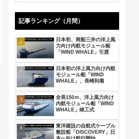
記事ランキング（月間）
日本初、商船三井の洋上風
力向け内航モジュール船
「WIND WHALE」引渡
日本初の洋上風力向け内航
モジュール船「WIND
WHALE」、長崎到着
全長150ｍ、洋上風力向け
内航モジュール船「WIND
WHALE」竣工式
東洋建設の自航式ケーブル
敷設船「DISCOVERY」日
本へ向け航行開始