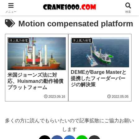
メニュー
検索
Motion compensated platform
洋上風力発電
洋上風力発電
DEMEがBarge Masterと
米国ジョーンズ法に対
提携したフィーダーバー
応、Huismanの動作補償
ジの解決策
プラットフォーム
2023.09.16
2022.05.05
多くの方に読んでもらいたいので記事拡散にご協力お願い
します