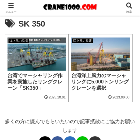
メニュー
検索
SK 350
洋上風力発電
洋上風力発電
台湾でマーシャリング作
台湾洋上風力のマーシャ
業を実施したリングクレ
リングに5,000トンリング
ーン「SK350」
クレーンを選択
2025.10.01
2023.08.08
多くの方に読んでもらいたいので記事拡散にご協力お願い
します