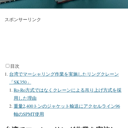
スポンサーリンク
目次
台湾でマーシャリング作業を実施したリングクレーン
「SK350」
Ro-Ro方式ではなくクレーンによる吊り上げ方式を採
用した理由
重量2,400トンのジャケット輸送にアクセルライン96
軸のSPMT使用