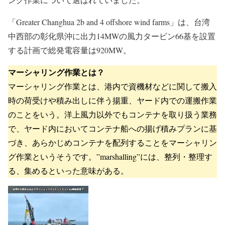
「Greater Changhua 2b and 4 offshore wind farms」は、台湾
中西部の彰化県沖に出力14MWの風力タービン66基を設置
する計画で総発電容量は920MW。
マーシャリング作業とは？
マーシャリング作業とは、港内で資機材などに関して搬入
時の荷受けや積み出しに伴う揚重、ヤード内での運搬作業
のことをいう。洋上風力以外でもコンテナを取り扱う業務
で、ヤード内においてコンテナ船への揚げ積みプランに基
づき、あらかじめコンテナを配列することをマーシャリン
グ作業というそうです。”marshalling”には、整列・整理す
る、集めるといった意味がある。