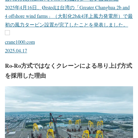
2025年4月16日、Ørstedは台湾の「Greater Changhua 2b and
4 offshore wind farms」（大彰化2b&4洋上風力発電所）で最
初の風力タービン設置が完了したことを発表しました。
crane1000.com
2025.04.17
Ro-Ro方式ではなくクレーンによる吊り上げ方式
を採用した理由