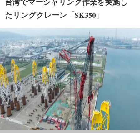
台湾でマーシャリング作業を実施し
たリングクレーン「SK350」