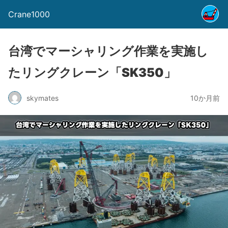
Crane1000
台湾でマーシャリング作業を実施し
たリングクレーン「SK350」
skymates
10か月前