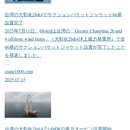
台湾の大彰化2b&4でサクションバケットジャケット66基
設置完了
2025年7月11日、Ørstedは台湾の「Greater Changhua 2b and
4 offshore wind farms」（大彰化2b&4洋上風力発電所）で全
66基のサクションバケットジャケット設置が完了したこと
を発表しました。
crane1000.com
2025.07.15
台湾の大彰化2b&4で14MWの風力タービン設置開始