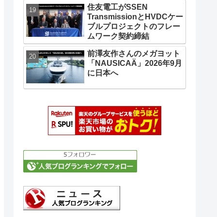
住友電工がSSEN
TransmissionとHVDCケー
ブルプロジェクトのフレー
ムワーク契約締結
前澤友作さんのメガヨット
「NAUSICAÄ」2026年9月
に日本へ