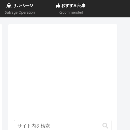
サルベージ
おすすめ記事
Salvage Operation
Recommended