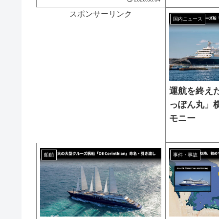
スポンサーリンク
国内ニュース
運航を終え
っぽん丸」
モニー
船舶
事件・事故