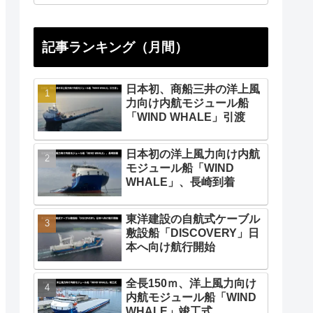
記事ランキング（月間）
日本初、商船三井の洋上風
力向け内航モジュール船
「WIND WHALE」引渡
日本初の洋上風力向け内航
モジュール船「WIND
WHALE」、長崎到着
東洋建設の自航式ケーブル
敷設船「DISCOVERY」日
本へ向け航行開始
全長150ｍ、洋上風力向け
内航モジュール船「WIND
WHALE」竣工式