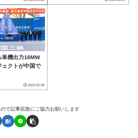
単機出力16MW
ジェクトが中国で
2023.02.09
いので記事拡散にご協力お願いします