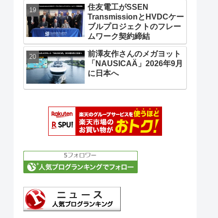
住友電工がSSEN
TransmissionとHVDCケー
ブルプロジェクトのフレー
ムワーク契約締結
前澤友作さんのメガヨット
「NAUSICAÄ」2026年9月
に日本へ