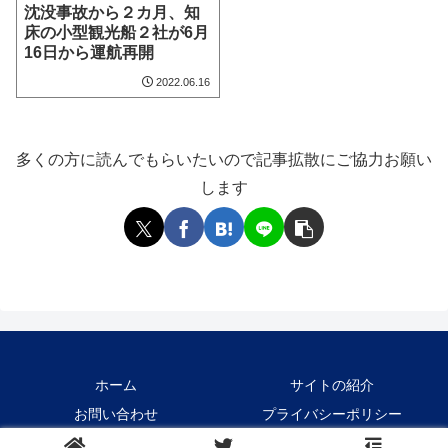
沈没事故から２カ月、知
床の小型観光船２社が6月
16日から運航再開
2022.06.16
多くの方に読んでもらいたいので記事拡散にご協力お願い
します
ホーム
サイトの紹介
お問い合わせ
プライバシーポリシー