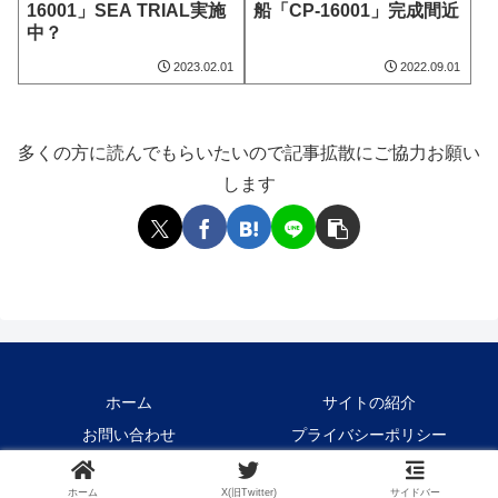
16001」SEA TRIAL実施
船「CP-16001」完成間近
中？
2023.02.01
2022.09.01
多くの方に読んでもらいたいので記事拡散にご協力お願い
します
ホーム
サイトの紹介
お問い合わせ
プライバシーポリシー
Copyright © 2021-2026 Crane1000 All Rights Reserved.
ホーム
X(旧Twitter)
サイドバー