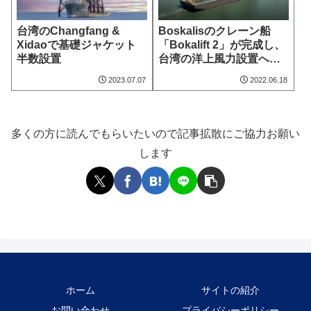
台湾のChangfang &
Boskalisのクレーン船
Xidaoで基礎ジャケット
「Bokalift 2」が完成し、
半数設置
台湾の洋上風力設置へ向
け進行中
2023.07.07
2022.06.18
多くの方に読んでもらいたいので記事拡散にご協力お願い
します
ホーム
サイトの紹介
お問い合わせ
プライバシーポリシー