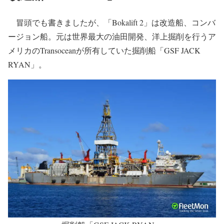
冒頭でも書きましたが、「Bokalift 2」は改造船、コンバ
ージョン船。元は世界最大の油田開発、洋上掘削を行うア
メリカのTransoceanが所有していた掘削船「GSF JACK
RYAN」。