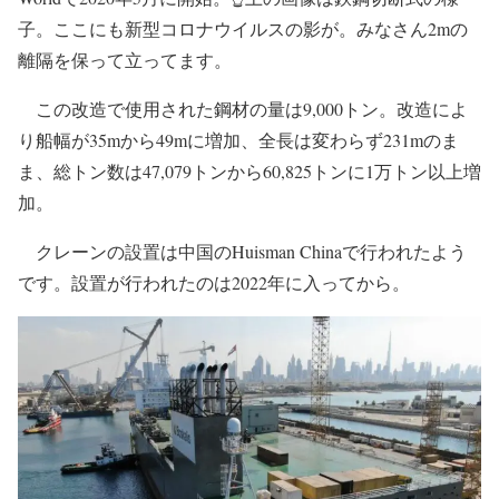
子。ここにも新型コロナウイルスの影が。みなさん2mの
離隔を保って立ってます。
この改造で使用された鋼材の量は9,000トン。改造によ
り船幅が35mから49mに増加、全長は変わらず231mのま
ま、総トン数は47,079トンから60,825トンに1万トン以上増
加。
クレーンの設置は中国のHuisman Chinaで行われたよう
です。設置が行われたのは2022年に入ってから。