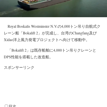
Royal Boskalis Westminster N.V.の4,000トン吊り自航式ク
レーン船「Bokalift 2」が完成し、台湾のChangfang及び
Xidao洋上風力発電プロジェクトへ向けて移動中。
「Bokalift 2」は既存船舶に4,000トン吊りクレーンと
DPS性能を搭載した改造船。
スポンサーリンク
目次