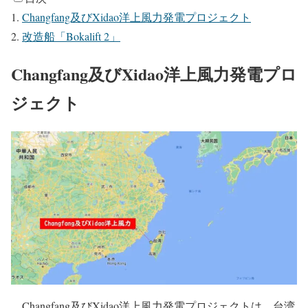
Changfang及びXidao洋上風力発電プロジェクト
改造船「Bokalift 2」
Changfang及びXidao洋上風力発電プロ
ジェクト
Changfang及びXidao洋上風力発電プロジェクトは、台湾