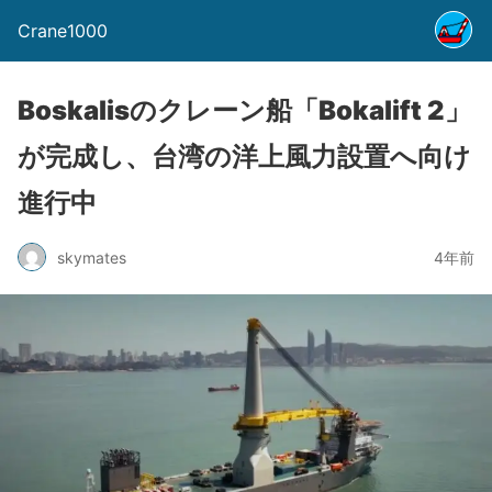
Crane1000
Boskalisのクレーン船「Bokalift 2」
が完成し、台湾の洋上風力設置へ向け
進行中
skymates
4年前