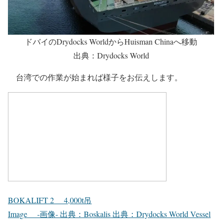
ドバイのDrydocks WorldからHuisman Chinaへ移動
出典：Drydocks World
台湾での作業が始まれば様子をお伝えします。
BOKALIFT 2 4,000t吊
Image -画像- 出典：Boskalis 出典：Drydocks World Vessel