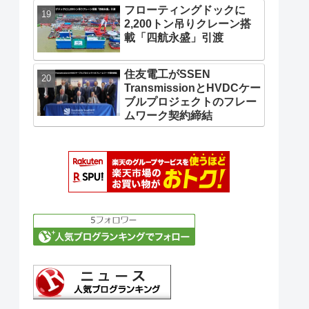
フローティングドックに
2,200トン吊りクレーン搭
載「四航永盛」引渡
住友電工がSSEN
TransmissionとHVDCケー
ブルプロジェクトのフレー
ムワーク契約締結