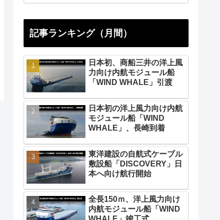
記事ランキング（月間）
日本初、商船三井の洋上風
力向け内航モジュール船
「WIND WHALE」引渡
日本初の洋上風力向け内航
モジュール船「WIND
WHALE」、長崎到着
東洋建設の自航式ケーブル
敷設船「DISCOVERY」日
本へ向け航行開始
全長150ｍ、洋上風力向け
内航モジュール船「WIND
WHALE」竣工式