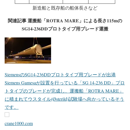
新造船と既存船の船体長さなど
関連記事
運搬船「ROTRA MARE」による長さ115mの
SG14-236DDプロトタイプ用ブレード運搬
SiemensのSG14-236DDプロトタイプ用ブレードが出港
Siemens Gamesaが設置を行っている「SG 14-236 DD」プロ
トタイプのブレードが完成し、運搬船「ROTRA MARE」
に積まれてウスタイル(Østerild)試験場へ向かっているそう
です。
crane1000.com