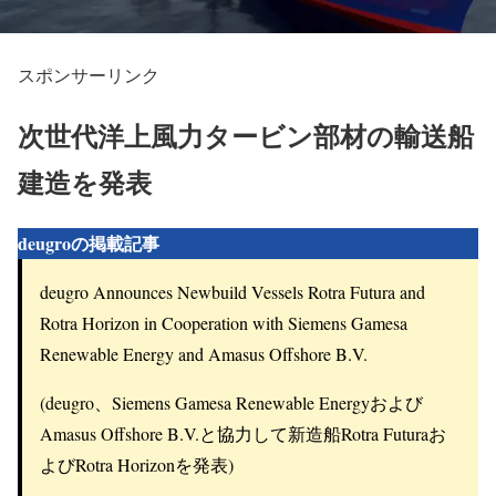
スポンサーリンク
次世代洋上風力タービン部材の輸送船
建造を発表
deugroの掲載記事
deugro Announces Newbuild Vessels Rotra Futura and
Rotra Horizon in Cooperation with Siemens Gamesa
Renewable Energy and Amasus Offshore B.V.
(deugro、Siemens Gamesa Renewable Energyおよび
Amasus Offshore B.V.と協力して新造船Rotra Futuraお
よびRotra Horizonを発表)