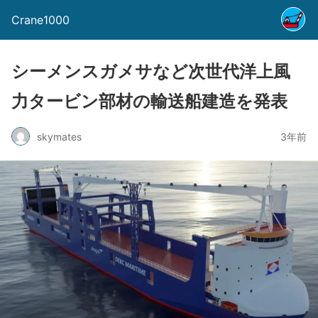
Crane1000
シーメンスガメサなど次世代洋上風
力タービン部材の輸送船建造を発表
skymates
3年前