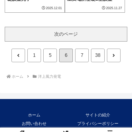
2025.12.01
2025.11.27
次のページ
前
次
1
5
6
7
38
へ
へ
ホーム
洋上風力発電
ホーム
サイトの紹介
お問い合わせ
プライバシーポリシー