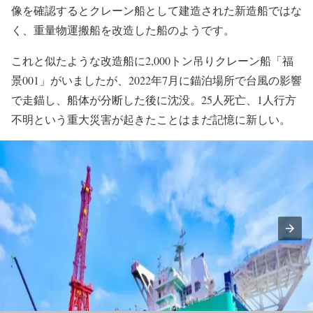
像を確認するとクレーン船として建造された新造船ではな
く、重量物運搬船を改造した船のようです。
これと似たような改造船に2,000トン吊りクレーン船「福
景001」がいましたが、2022年7月に錨泊場所で台風の影響
で走錨し、船体が分断した後に沈没。25人死亡、1人行方
不明という重大災害が起きたことはまだ記憶に新しい。