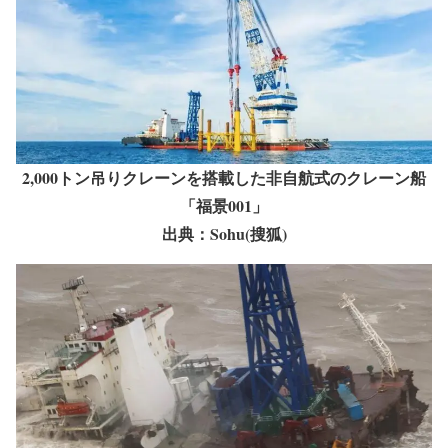
2,000トン吊りクレーンを搭載した非自航式のクレーン船
「福景001」
出典：Sohu(搜狐)