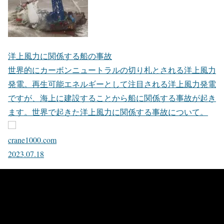
洋上風力に関係する船の事故
世界的にカーボンニュートラルの切り札とされる洋上風力
発電。再生可能エネルギーとして注目される洋上風力発電
ですが、海上に建設することから船に関係する事故が起き
ます。世界で起きた洋上風力に関係する事故について。
crane1000.com
2023.07.18