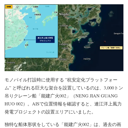
モノパイル打設時に使用する ”杭安定化プラットフォー
ム” と呼ばれる巨大な架台を設置しているのは、3,000トン
吊りクレーン船「能建广火002」（NENG JIAN GUANG
HUO 002）。AISで位置情報を確認すると、連江洋上風力
発電プロジェクトの設置エリアにいました。
独特な船体形状をしている「能建广火002」は、過去の画