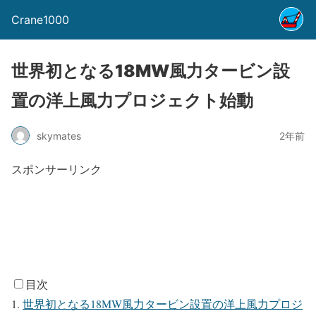
Crane1000
世界初となる18MW風力タービン設
置の洋上風力プロジェクト始動
skymates
2年前
スポンサーリンク
目次
世界初となる18MW風力タービン設置の洋上風力プロジ