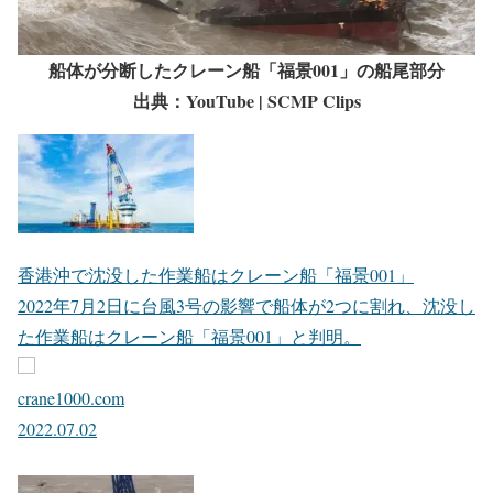
船体が分断したクレーン船「福景001」の船尾部分
出典：YouTube | SCMP Clips
香港沖で沈没した作業船はクレーン船「福景001」
2022年7月2日に台風3号の影響で船体が2つに割れ、沈没し
た作業船はクレーン船「福景001」と判明。
crane1000.com
2022.07.02