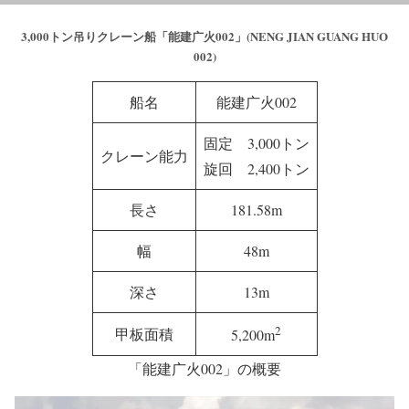
3,000トン吊りクレーン船「能建广火002」(NENG JIAN GUANG HUO
002)
船名
能建广火002
固定 3,000トン
クレーン能力
旋回 2,400トン
長さ
181.58m
幅
48m
深さ
13m
2
甲板面積
5,200m
「能建广火002」の概要