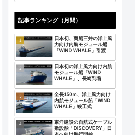
記事ランキング（月間）
日本初、商船三井の洋上風
力向け内航モジュール船
「WIND WHALE」引渡
日本初の洋上風力向け内航
モジュール船「WIND
WHALE」、長崎到着
全長150ｍ、洋上風力向け
内航モジュール船「WIND
WHALE」竣工式
東洋建設の自航式ケーブル
敷設船「DISCOVERY」日
本へ向け航行開始