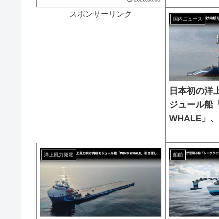
スポンサーリンク
国内ニュース
日本初の洋
ジュール船「
WHALE」
洋上風力発電
船舶