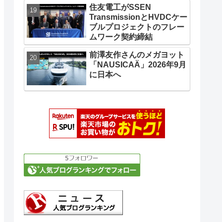
住友電工がSSEN
TransmissionとHVDCケー
ブルプロジェクトのフレー
ムワーク契約締結
前澤友作さんのメガヨット
「NAUSICAÄ」2026年9月
に日本へ