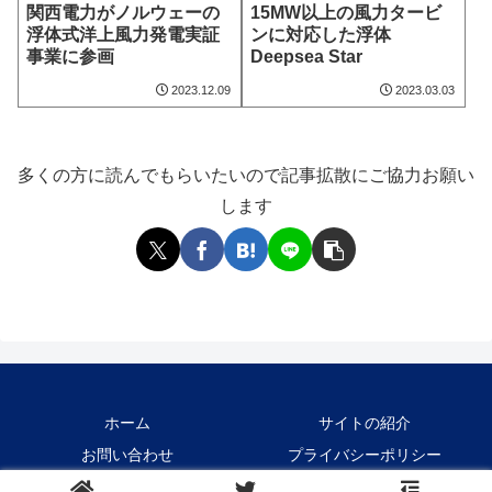
関西電力がノルウェーの
15MW以上の風力タービ
浮体式洋上風力発電実証
ンに対応した浮体
事業に参画
Deepsea Star
2023.12.09
2023.03.03
多くの方に読んでもらいたいので記事拡散にご協力お願い
します
ホーム
サイトの紹介
お問い合わせ
プライバシーポリシー