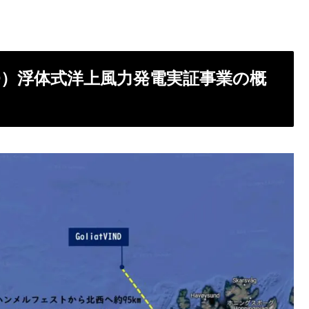
IND）浮体式洋上風力発電実証事業の概