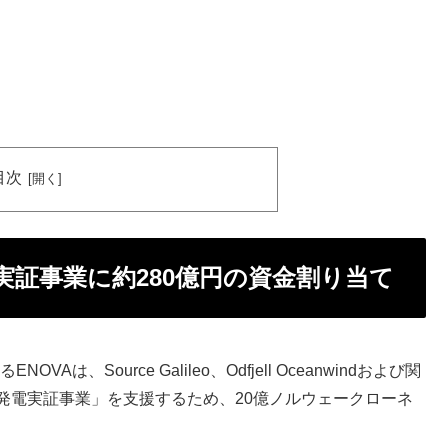
目次
証事業に約280億円の資金割り当て
は、Source Galileo、Odfjell Oceanwindおよび関
風力発電実証事業」を支援するため、20億ノルウェークローネ