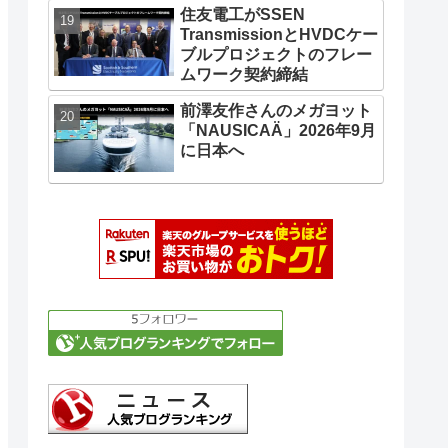
住友電工がSSEN
TransmissionとHVDCケー
ブルプロジェクトのフレー
ムワーク契約締結
前澤友作さんのメガヨット
「NAUSICAÄ」2026年9月
に日本へ