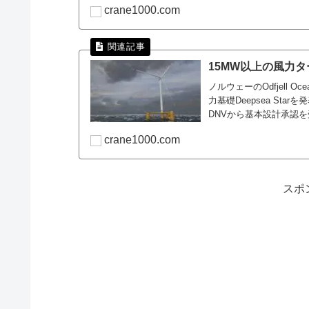
crane1000.com
15MW以上の風力ター
ノルウェーのOdfjell 
力基礎Deepsea Star
DNVから基本設計承認
crane1000.com
スポ