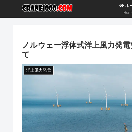
ホ
Hom
ノルウェー浮体式洋上風力発電
て
洋上風力発電