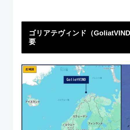
ゴリアテヴィンド（GoliatV
要