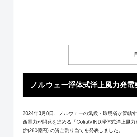
ノルウェー浮体式洋上風力発電実
2024年3月8日、ノルウェーの気候・環境省が管轄するENOVA
西電力が開発を進める「GoliatVIND浮体式洋上
(約280億円) の資金割り当てを発表しました。